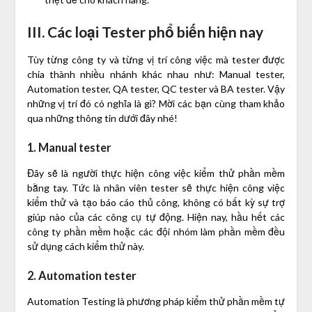
III. Các loại Tester phổ biến hiện nay
Tùy từng công ty và từng vị trí công việc mà tester được
chia thành nhiều nhánh khác nhau như: Manual tester,
Automation tester, QA tester, QC tester và BA tester. Vậy
những vị trí đó có nghĩa là gì? Mời các bạn cùng tham khảo
qua những thông tin dưới đây nhé!
1. Manual tester
Đây sẽ là người thực hiện công việc kiểm thử phần mềm
bằng tay. Tức là nhân viên tester sẽ thực hiện công việc
kiểm thử và tạo báo cáo thủ công, không có bất kỳ sự trợ
giúp nào của các công cụ tự động. Hiện nay, hầu hết các
công ty phần mềm hoặc các đội nhóm làm phần mềm đều
sử dụng cách kiểm thử này.
2. Automation tester
Automation Testing là phương pháp kiểm thử phần mềm tự