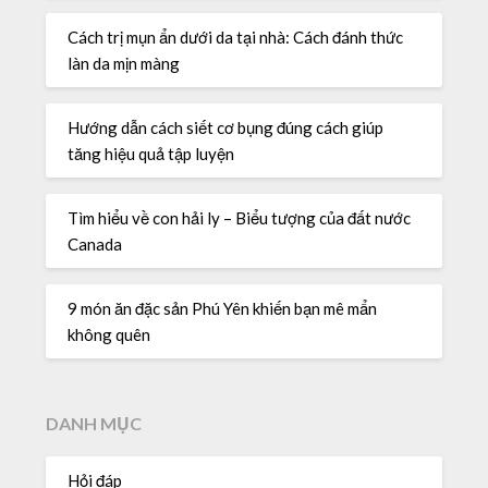
Cách trị mụn ẩn dưới da tại nhà: Cách đánh thức
làn da mịn màng
Hướng dẫn cách siết cơ bụng đúng cách giúp
tăng hiệu quả tập luyện
Tìm hiểu về con hải ly – Biểu tượng của đất nước
Canada
9 món ăn đặc sản Phú Yên khiến bạn mê mẩn
không quên
DANH MỤC
Hỏi đáp