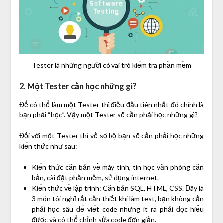
Tester là những người có vai trò kiểm tra phần mềm
2. Một Tester cần học những gì?
Để có thể làm một Tester thì điều đầu tiên nhất đó chính là
bạn phải “học”. Vậy một Tester sẽ cần phải học những gì?
Đối với một Tester thì về sơ bộ bạn sẽ cần phải học những
kiến thức như sau:
Kiến thức căn bản về máy tính, tin học văn phòng căn
bản, cài đặt phần mềm, sử dụng internet.
Kiến thức về lập trình: Căn bản SQL, HTML, CSS. Đây là
3 món tôi nghĩ rất cần thiết khi làm test, bạn không cần
phải học sâu để viết code nhưng ít ra phải đọc hiểu
được và có thể chỉnh sửa code đơn giản.