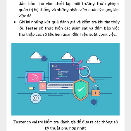
đảm bảo cho việc thiết lập môi trường thử nghiệm,
quản trị hệ thống và những nhân viên quản lý mạng làm
việc đó.
Ghi lại những kết quả đánh giá và kiểm tra khi tìm thấy
lỗi. Tester sẽ thực hiện các giám sát và đảm bảo việc
thu thập các số liệu liên quan đến hiệu suất công việc.
Tester có vai trò kiểm tra, đánh giá để đưa ra các thông số
kỹ thuật phù hợp nhất