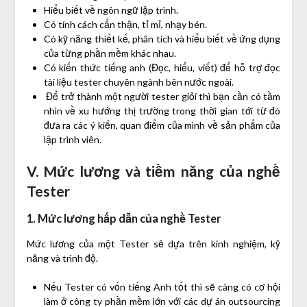
Hiểu biết về ngôn ngữ lập trình.
Có tính cách cẩn thận, tỉ mỉ, nhạy bén.
Có kỹ năng thiết kế, phân tích và hiểu biết về ứng dụng
của từng phần mềm khác nhau.
Có kiến thức tiếng anh (Đọc, hiểu, viết) để hỗ trợ đọc
tài liệu tester chuyên ngành bên nước ngoài.
Để trở thành một người tester giỏi thì bạn cần có tầm
nhìn về xu hướng thị trường trong thời gian tới từ đó
đưa ra các ý kiến, quan điểm của mình về sản phẩm của
lập trình viên.
V. Mức lương và tiềm năng của nghề
Tester
1. Mức lương hấp dẫn của nghề Tester
Mức lương của một Tester sẽ dựa trên kinh nghiệm, kỹ
năng và trình độ.
Nếu Tester có vốn tiếng Anh tốt thì sẽ càng có cơ hội
làm ở công ty phần mềm lớn với các dự án outsourcing