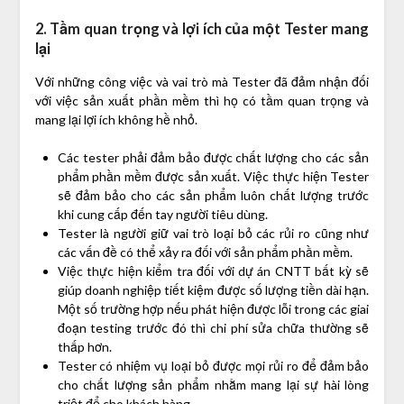
2. Tầm quan trọng và lợi ích của một Tester mang
lại
Với những công việc và vai trò mà Tester đã đảm nhận đối
với việc sản xuất phần mềm thì họ có tầm quan trọng và
mang lại lợi ích không hề nhỏ.
Các tester phải đảm bảo được chất lượng cho các sản
phẩm phần mềm được sản xuất. Việc thực hiện Tester
sẽ đảm bảo cho các sản phẩm luôn chất lượng trước
khi cung cấp đến tay người tiêu dùng.
Tester là người giữ vai trò loại bỏ các rủi ro cũng như
các vấn đề có thể xảy ra đối với sản phẩm phần mềm.
Việc thực hiện kiểm tra đối với dự án CNTT bất kỳ sẽ
giúp doanh nghiệp tiết kiệm được số lượng tiền dài hạn.
Một số trường hợp nếu phát hiện được lỗi trong các giai
đoạn testing trước đó thì chi phí sửa chữa thường sẽ
thấp hơn.
Tester có nhiệm vụ loại bỏ được mọi rủi ro để đảm bảo
cho chất lượng sản phẩm nhằm mang lại sự hài lòng
triệt để cho khách hàng.