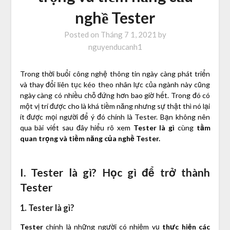
nghề Tester
Posted on
Tháng 7 1, 2021
by
nguyenducanh1
Trong thời buổi công nghệ thông tin ngày càng phát triển
và thay đổi liên tục kéo theo nhân lực của ngành này cũng
ngày càng có nhiều chỗ đứng hơn bao giờ hết. Trong đó có
một vị trí được cho là khá tiềm năng nhưng sự thật thì nó lại
ít được mọi người để ý đó chính là Tester. Bạn không nên
qua bài viết sau đây hiểu rõ xem
Tester là gì
cùng
tầm
quan trọng và tiềm năng của nghề Tester.
I. Tester là gì? Học gì để trở thành
Tester
1. Tester là gì?
Tester
chính là những người có nhiệm vụ
thực hiện các