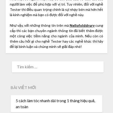
người làm việc để phù hợp với vị trí. Tuy nhiên, đối với nghề
Tester thì điều quan trọng chính là sự nhạy bén mà hơn hết
là kinh nghiệm mà bạn có được đối với nghề này.
Như vậy, với những thông tin trên mà
Nellofolddrury
cung
cấp thì các bạn chuyên ngành thông tin đã biết thêm được
một công việc tiềm năng cho ngành của mình. Nếu còn có
thêm câu hỏi gì cho nghề Tester hay các nghề khác thì hãy
để lại bình luận và chúng mình sẽ giải đáp nhé!
TÌM
KIẾM
CHO:
BÀI VIẾT MỚI
5 cách làm tóc nhanh dài trong 1 tháng hiệu quả,
an toàn