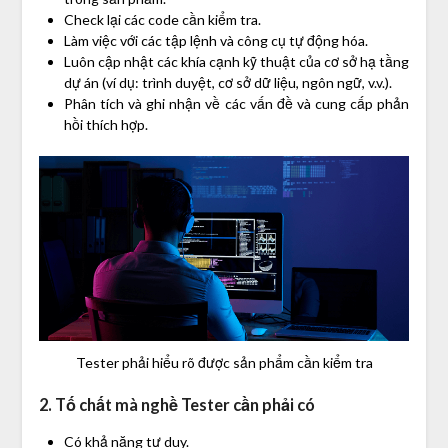
Check lại các code cần kiểm tra.
Làm việc với các tập lệnh và công cụ tự động hóa.
Luôn cập nhật các khía cạnh kỹ thuật của cơ sở hạ tầng
dự án (ví dụ: trình duyệt, cơ sở dữ liệu, ngôn ngữ, v.v.).
Phân tích và ghi nhận về các vấn đề và cung cấp phản
hồi thích hợp.
Tester phải hiểu rõ được sản phẩm cần kiểm tra
2. Tố chất mà nghề Tester cần phải có
Có khả năng tư duy.