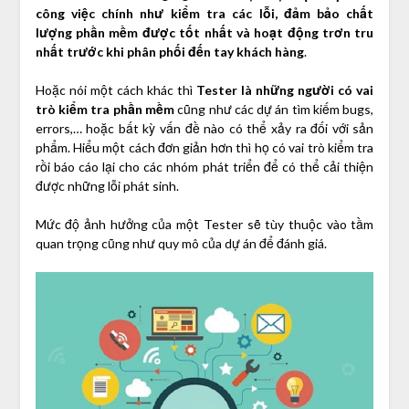
công việc chính như kiểm tra các lỗi, đảm bảo chất
lượng phần mềm được tốt nhất và hoạt động trơn tru
nhất trước khi phân phối đến tay khách hàng
.
Hoặc nói một cách khác thì
Tester là những người có vai
trò kiểm tra phần mềm
cũng như các dự án tìm kiếm bugs,
errors,… hoặc bất kỳ vấn đề nào có thể xảy ra đối với sản
phẩm. Hiểu một cách đơn giản hơn thì họ có vai trò kiểm tra
rồi báo cáo lại cho các nhóm phát triển để có thể cải thiện
được những lỗi phát sinh.
Mức độ ảnh hưởng của một Tester sẽ tùy thuộc vào tầm
quan trọng cũng như quy mô của dự án để đánh giá.