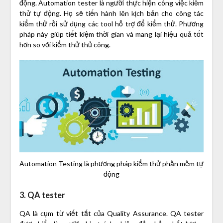
động. Automation tester là người thực hiện công việc kiểm
thử tự động. Họ sẽ tiến hành lên kịch bản cho công tác
kiểm thử rồi sử dụng các tool hỗ trợ để kiểm thử. Phương
pháp này giúp tiết kiệm thời gian và mang lại hiệu quả tốt
hơn so với kiểm thử thủ công.
Automation Testing là phương pháp kiểm thử phần mềm tự
động
3. QA tester
QA là cụm từ viết tắt của Quality Assurance. QA tester