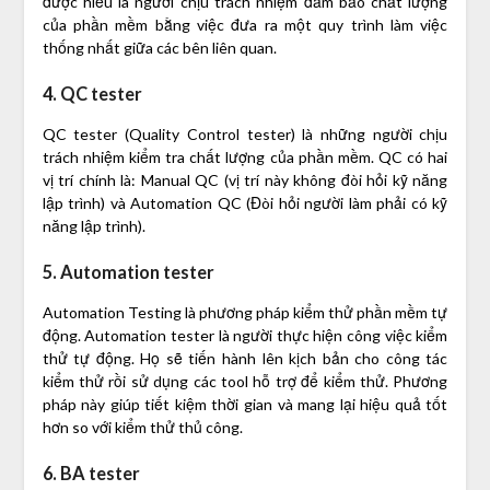
được hiểu là người chịu trách nhiệm đảm bảo chất lượng
của phần mềm bằng việc đưa ra một quy trình làm việc
thống nhất giữa các bên liên quan.
4. QC tester
QC tester (Quality Control tester) là những người chịu
trách nhiệm kiểm tra chất lượng của phần mềm. QC có hai
vị trí chính là: Manual QC (vị trí này không đòi hỏi kỹ năng
lập trình) và Automation QC (Đòi hỏi người làm phải có kỹ
năng lập trình).
5. Automation tester
Automation Testing là phương pháp kiểm thử phần mềm tự
động. Automation tester là người thực hiện công việc kiểm
thử tự động. Họ sẽ tiến hành lên kịch bản cho công tác
kiểm thử rồi sử dụng các tool hỗ trợ để kiểm thử. Phương
pháp này giúp tiết kiệm thời gian và mang lại hiệu quả tốt
hơn so với kiểm thử thủ công.
6. BA tester