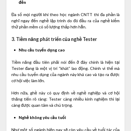
đến
Đa số mọi người khi theo học ngành CNTT thì đa phần là
nghĩ ngay đến nghề lập trình do đó đầu ra của nghề kiểm
thử phần mềm có số lượng thấp hơn hẳn.
3. Tiềm năng phát triển của nghề Tester
Nhu cầu tuyển dụng cao
Tiềm năng đầu tiên phải nói đến ở đây chính là hiện tại
Tester đang là một vị trí “khát” lao động. Chính vì thế mà
nhu cầu tuyển dụng của ngành này khá cao và tạo ra được
cơ hội việc làm lớn.
Hơn nữa, ghề này có quy định về nghề nghiệp và cơ hội
thăng tiến rõ ràng: Tester càng nhiều kinh nghiệm thì lại
càng được quan tâm và chú trọng.
Nghề không yêu cầu tuổi
Như một số ngành hiện nay sẽ còn yêu cầu về tuổi tác của