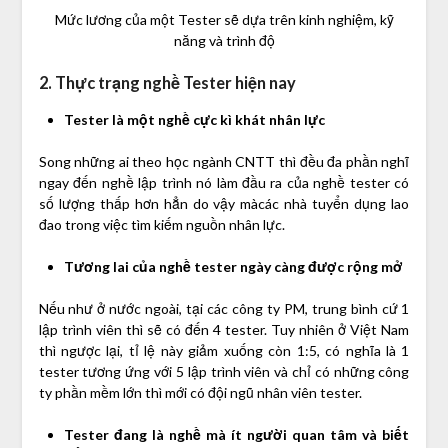
Mức lương của một Tester sẽ dựa trên kinh nghiệm, kỹ
năng và trình độ
2. Thực trạng nghề Tester hiện nay
Tester là một nghề cực kì khát nhân lực
Song những ai theo học ngành CNTT thì đều đa phần nghĩ
ngay đến nghề lập trình nó làm đầu ra của nghề tester có
số lượng thấp hơn hẳn do vậy màcác nhà tuyển dụng lao
đao trong việc tìm kiếm nguồn nhân lực.
Tương lai của nghề tester ngày càng được rộng mở
Nếu như ở nước ngoài, tại các công ty PM, trung bình cứ 1
lập trình viên thì sẽ có đến 4 tester. Tuy nhiên ở Việt Nam
thì ngược lại, tỉ lệ này giảm xuống còn 1:5, có nghĩa là 1
tester tương ứng với 5 lập trình viên và chỉ có những công
ty phần mềm lớn thì mới có đội ngũ nhân viên tester.
Tester đang là nghề mà ít người quan tâm và biết