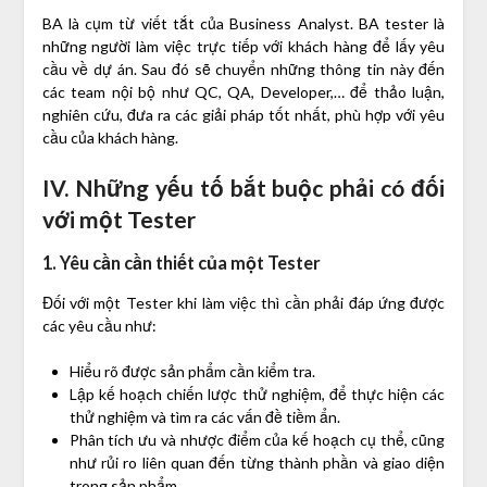
BA là cụm từ viết tắt của Business Analyst. BA tester là
những người làm việc trực tiếp với khách hàng để lấy yêu
cầu về dự án. Sau đó sẽ chuyển những thông tin này đến
các team nội bộ như QC, QA, Developer,… để thảo luận,
nghiên cứu, đưa ra các giải pháp tốt nhất, phù hợp với yêu
cầu của khách hàng.
IV. Những yếu tố bắt buộc phải có đối
với một Tester
1. Yêu cần cần thiết của một Tester
Đối với một Tester khi làm việc thì cần phải đáp ứng được
các yêu cầu như:
Hiểu rõ được sản phẩm cần kiểm tra.
Lập kế hoạch chiến lược thử nghiệm, để thực hiện các
thử nghiệm và tìm ra các vấn đề tiềm ẩn.
Phân tích ưu và nhược điểm của kế hoạch cụ thể, cũng
như rủi ro liên quan đến từng thành phần và giao diện
trong sản phẩm.