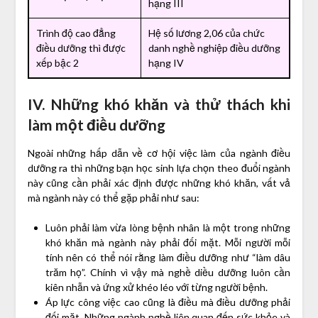
hạng III
Trình độ cao đẳng
Hệ số lương 2,06 của chức
điều dưỡng thì được
danh nghề nghiệp điều dưỡng
xếp bậc 2
hạng IV
IV. Những khó khăn và thử thách khi
làm một điều dưỡng
Ngoài những hấp dẫn về cơ hội việc làm của ngành điều
dưỡng ra thì những bạn học sinh lựa chọn theo đuổi ngành
này cũng cần phải xác định được những khó khăn, vất vả
mà ngành này có thể gặp phải như sau:
Luôn phải làm vừa lòng bệnh nhân là một trong những
khó khăn mà ngành này phải đối mặt. Mỗi người mỗi
tính nên có thể nói rằng làm điều dưỡng như “làm dâu
trăm họ”. Chính vì vậy mà nghề diều dưỡng luôn cần
kiên nhẫn và ứng xử khéo léo với từng người bệnh.
Áp lực công việc cao cũng là điều mà điều dưỡng phải
đối mặt. Những ngành nghề liên quan đến sức khỏe và