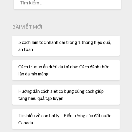
KIẾM
CHO:
BÀI VIẾT MỚI
5 cách làm tóc nhanh dài trong 1 tháng hiệu quả,
an toàn
Cách trị mụn ẩn dưới da tại nhà: Cách đánh thức
làn da mịn màng
Hướng dẫn cách siết cơ bụng đúng cách giúp
tăng hiệu quả tập luyện
Tìm hiểu về con hải ly – Biểu tượng của đất nước
Canada