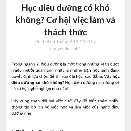
Học điều dưỡng có khó
không? Cơ hội việc làm và
thách thức
Posted on
Tháng 9 19, 2021
by
nguyenducanh1
Trong ngành Y, điều dưỡng là một trong những vị trí được
nhiều người quan tâm nhất là những bạn học sinh đang
quyết định lựa chọn để thi vào đại học, cao đẳng. Vậy
học
điều dưỡng có khó không?
Học điều dưỡng ra trường sẽ
có cơ hội nghề nghiệp như nào?
Hãy cùng theo dõi bài viết dưới đây để biết thêm nhiều
thông tin bổ ích về việc học và làm việc của nghề điều
dưỡng nhé!