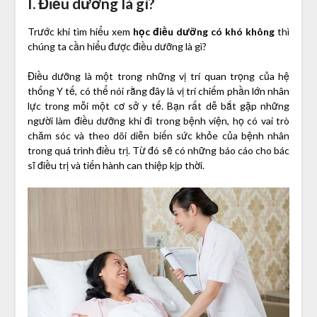
I. Điều dưỡng là gì?
Trước khi tìm hiểu xem
học điều dưỡng có khó không
thì
chúng ta cần hiểu được điều dưỡng là gì?
Điều dưỡng là một trong những vị trí quan trọng của hệ
thống Y tế, có thể nói rằng đây là vị trí chiếm phần lớn nhân
lực trong mỗi một cơ sở y tế. Bạn rất dễ bắt gặp những
người làm điều dưỡng khi đi trong bệnh viện, họ có vai trò
chăm sóc và theo dõi diễn biến sức khỏe của bệnh nhân
trong quá trình điều trị. Từ đó sẽ có những báo cáo cho bác
sĩ điều trị và tiến hành can thiệp kịp thời.