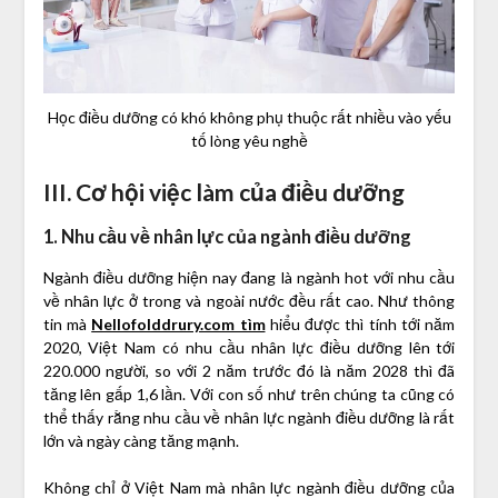
Học điều dưỡng có khó không phụ thuộc rất nhiều vào yếu
tố lòng yêu nghề
III. Cơ hội việc làm của điều dưỡng
1. Nhu cầu về nhân lực của ngành điều dưỡng
Ngành điều dưỡng hiện nay đang là ngành hot với nhu cầu
về nhân lực ở trong và ngoài nước đều rất cao. Như thông
tin mà
Nellofolddrury.com tìm
hiểu được thì tính tới năm
2020, Việt Nam có nhu cầu nhân lực điều dưỡng lên tới
220.000 người, so với 2 năm trước đó là năm 2028 thì đã
tăng lên gấp 1,6 lần. Với con số như trên chúng ta cũng có
thể thấy rằng nhu cầu về nhân lực ngành điều dưỡng là rất
lớn và ngày càng tăng mạnh.
Không chỉ ở Việt Nam mà nhân lực ngành điều dưỡng của