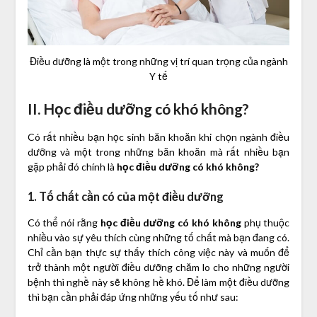
Điều dưỡng là một trong những vị trí quan trọng của ngành
Y tế
II. Học điều dưỡng có khó không?
Có rất nhiều bạn học sinh băn khoăn khi chọn ngành điều
dưỡng và một trong những băn khoăn mà rất nhiều bạn
gặp phải đó chính là
học điều dưỡng có khó không?
1. Tố chất cần có của một điều dưỡng
Có thể nói rằng
học điều dưỡng có khó không
phụ thuộc
nhiều vào sự yêu thích cùng những tố chất mà bạn đang có.
Chỉ cần bạn thực sự thấy thích công việc này và muốn để
trở thành một người điều dưỡng chăm lo cho những người
bệnh thì nghề này sẽ không hề khó. Để làm một điều dưỡng
thì bạn cần phải đáp ứng những yếu tố như sau: